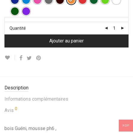
Quantité
Ajouter au panier
Description
Informations complémentaires
0
Avis
XOF
bois Guéni, mousse ph6 ,