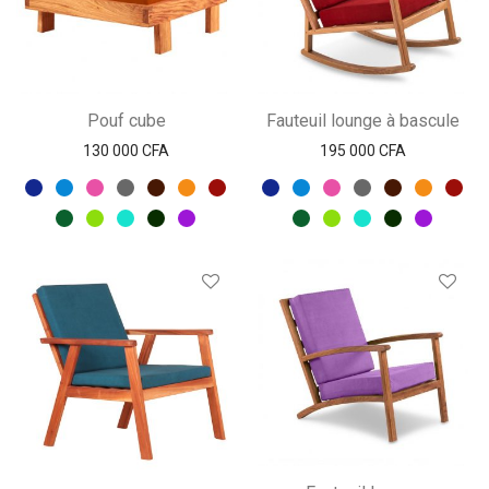
Pouf cube
Fauteuil lounge à bascule
130 000
CFA
195 000
CFA