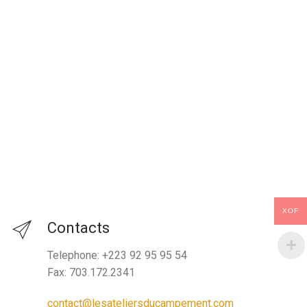
XOF
Contacts
Telephone: +223 92 95 95 54
Fax: 703.172.2341
contact@lesateliersducampement.com