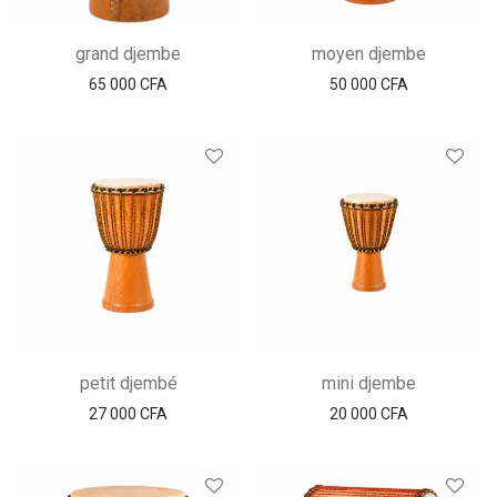
grand djembe
moyen djembe
65 000
CFA
50 000
CFA
petit djembé
mini djembe
27 000
CFA
20 000
CFA