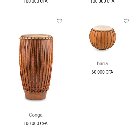
100 000
CFA
100 000
CFA
barra
60 000
CFA
Conga
100 000
CFA