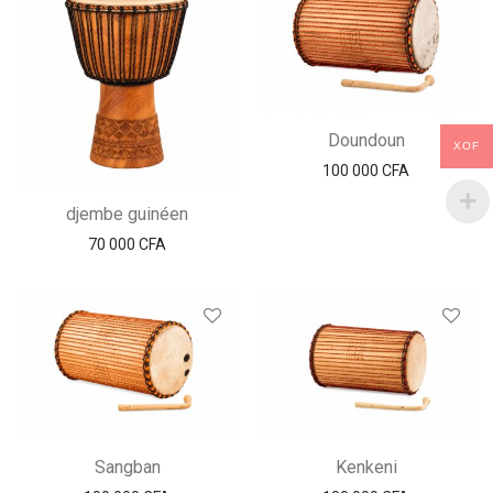
Doundoun
XOF
100 000
CFA
djembe guinéen
70 000
CFA
Sangban
Kenkeni