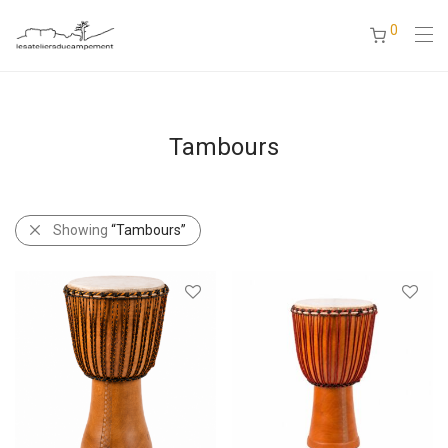
0
Tambours
Showing
“Tambours”