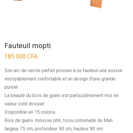
Fauteuil mopti
185 000
CFA
Son arc de cercle parfait procure à ce fauteuil une assise
incroyablement confortable et un design d’une grande
pureté.
La beauté du bois de guéni est particulièrement mis en
valeur coté dossier.
Disponible en 15 coloris.
Bois de guéni. mousse ph6, tissu cotonnade du Mali
largeur 75 cm, profondeur 90 cm, hauteur 80 cm