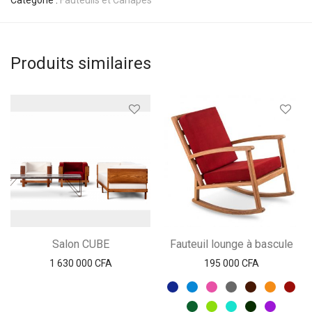
Catégorie :
Fauteuils et Canapés
Produits similaires
Salon CUBE
Fauteuil lounge à bascule
1 630 000
CFA
195 000
CFA