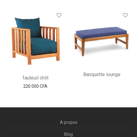
Banquette lounge
fauteuil chill
220 000
CFA
A propos
Blog