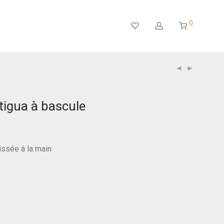
0
tigua à bascule
tissée à la main