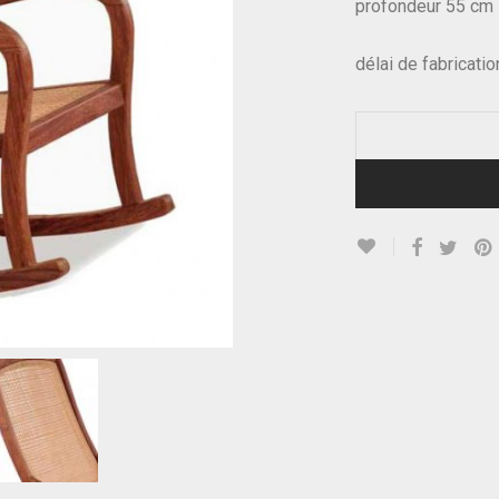
profondeur 55 cm
délai de fabricati