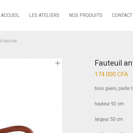
ACCUEIL
LES ATELIERS
NOS PRODUITS
CONTACT
 à bascule
Fauteuil an
174 000
CFA
bois gueni, paille 
hauteur 92 cm
largeur 50 cm