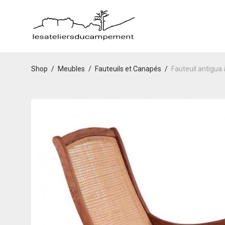
Shop
/
Meubles
/
Fauteuils et Canapés
/
Fauteuil antigua