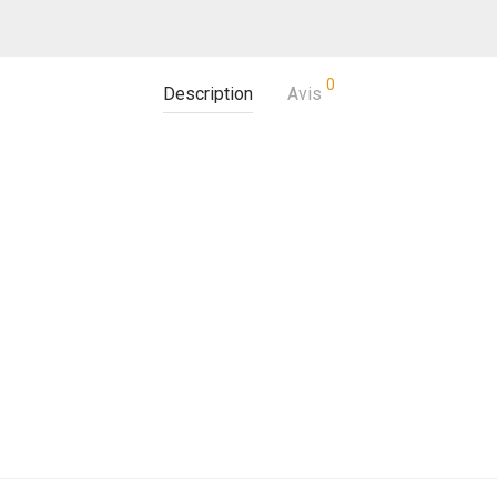
0
Description
Avis