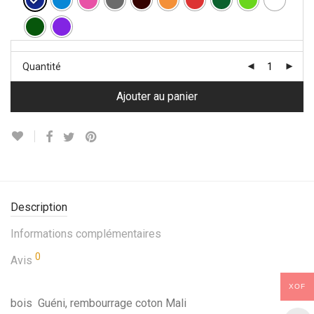
Quantité
Ajouter au panier
Description
Informations complémentaires
0
Avis
XOF
bois Guéni, rembourrage coton Mali