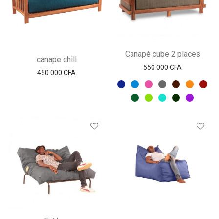
Canapé cube 2 places
canape chill
550 000
CFA
450 000
CFA