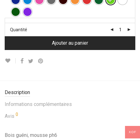
Quantité
Ajouter au panier
Description
Informations complémentaires
0
Avis
XOF
Bois guéni, mousse ph6