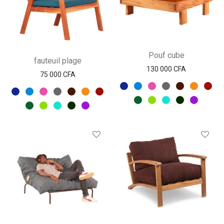
Pouf cube
fauteuil plage
130 000
CFA
75 000
CFA