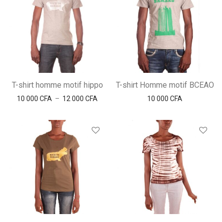
T-shirt homme motif hippo
T-shirt Homme motif BCEAO
Plage de prix : 10 000 CFA à 12 000 CFA
10 000
CFA
–
12 000
CFA
10 000
CFA