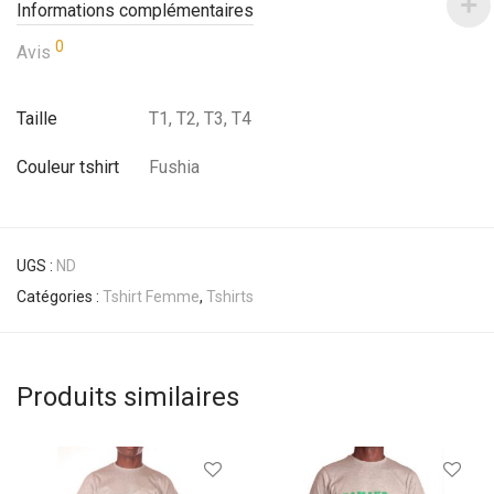
Informations complémentaires
0
Avis
Taille
T1, T2, T3, T4
Couleur tshirt
Fushia
UGS :
ND
Catégories :
Tshirt Femme
,
Tshirts
Produits similaires