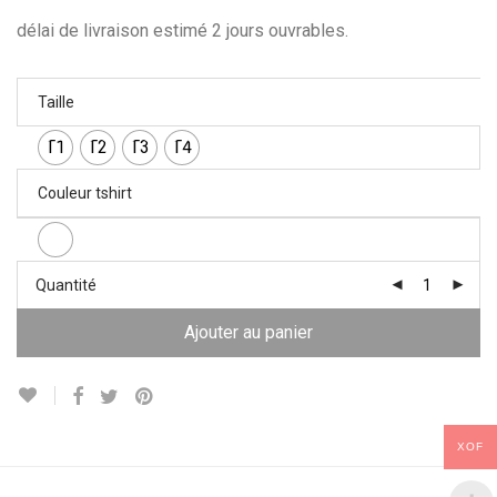
délai de livraison estimé 2 jours ouvrables.
Taille
T1
T2
T3
T4
Couleur tshirt
Quantité
Ajouter au panier
XOF