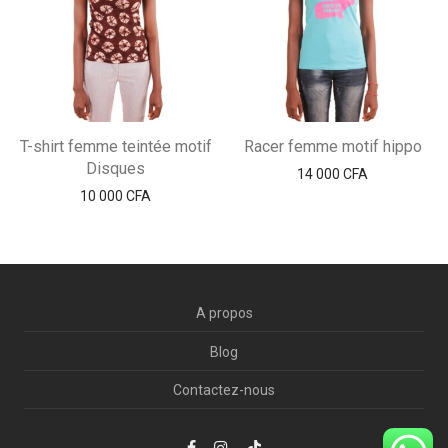
T-shirt femme teintée motif
Racer femme motif hippo
Disques
14 000
CFA
10 000
CFA
A propos
Blog
Contactez-nous