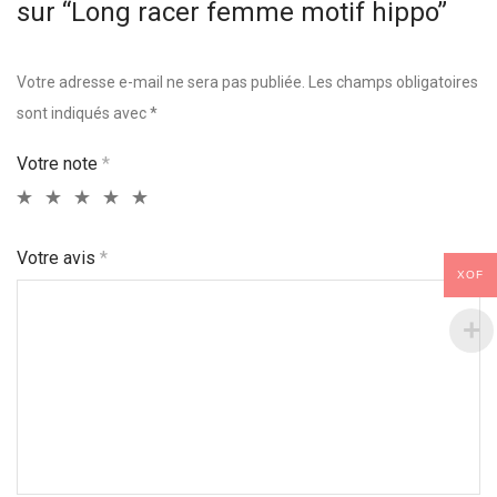
sur “Long racer femme motif hippo”
Votre adresse e-mail ne sera pas publiée.
Les champs obligatoires
sont indiqués avec
*
Votre note
*
Votre avis
*
XOF