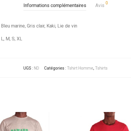
0
Informations complémentaires
Avis
Bleu marine, Gris clair, Kaki, Lie de vin
L, M, S, XL
UGS :
ND
Catégories :
Tshirt Homme
,
Tshirts