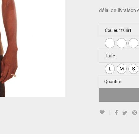
délai de livraison
Couleur tshirt
Taille
L
M
S
Quantité