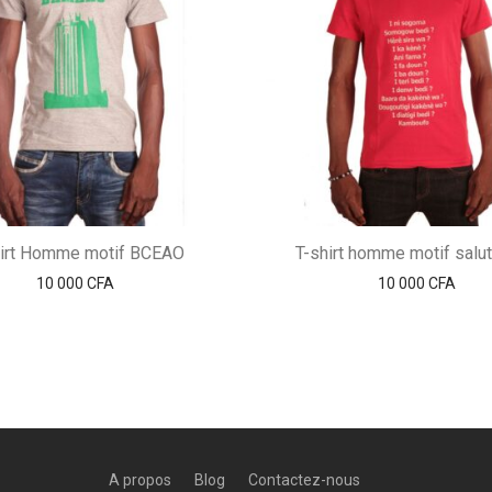
hirt Homme motif BCEAO
T-shirt homme motif salut
10 000
CFA
10 000
CFA
A propos
Blog
Contactez-nous