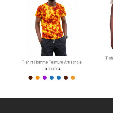
T-s
T-shirt Homme Teinture Artisanale
10 000
CFA