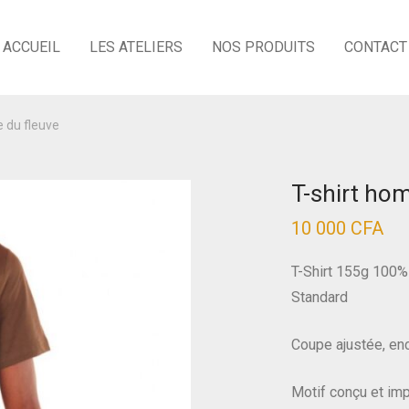
ACCUEIL
LES ATELIERS
NOS PRODUITS
CONTACT
e du fleuve
T-shirt hom
10 000
CFA
T-Shirt 155g 100%
Standard
Coupe ajustée, enc
Motif conçu et imp