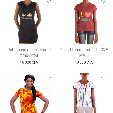
Robe sans manche motif
T-shirt femme motif I LOVE
timbuktou
MALI
16 000
CFA
10 000
CFA