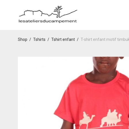
Shop
/
Tshirts
/
Tshirt enfant
/
T-shirt enfant motif timbu