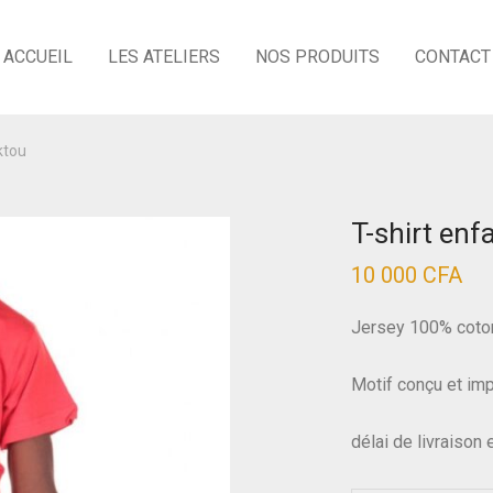
ACCUEIL
LES ATELIERS
NOS PRODUITS
CONTACT
ktou
T-shirt enf
10 000
CFA
Jersey 100% coto
Motif conçu et imp
délai de livraison