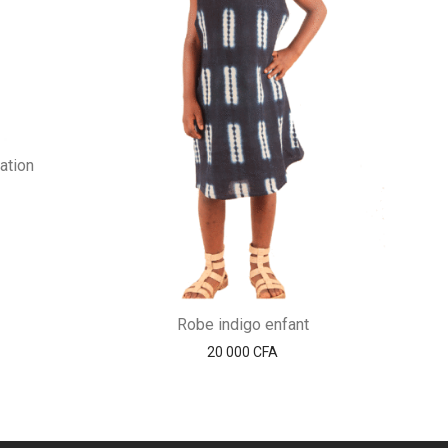
tation
Robe indigo enfant
20 000
CFA