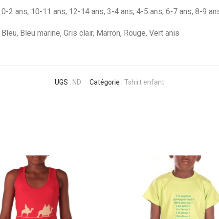
0-2 ans, 10-11 ans, 12-14 ans, 3-4 ans, 4-5 ans, 6-7 ans, 8-9 an
Bleu, Bleu marine, Gris clair, Marron, Rouge, Vert anis
UGS :
ND
Catégorie :
Tshirt enfant