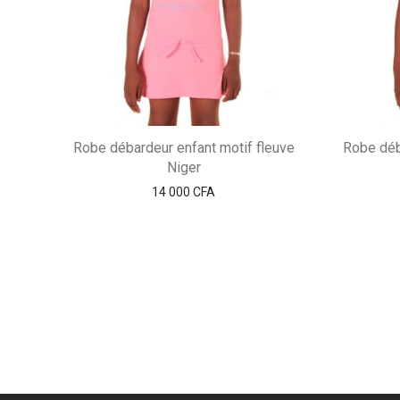
Robe débardeur enfant motif fleuve
Robe déb
Niger
14 000
CFA