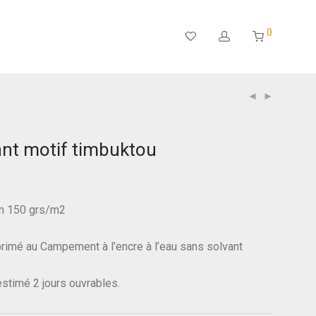
0
ant motif timbuktou
n 150 grs/m2
rimé au Campement à l’encre à l’eau sans solvant
 estimé 2 jours ouvrables.