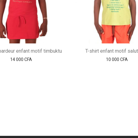
ardeur enfant motif timbuktu
T-shirt enfant motif salu
14 000
CFA
10 000
CFA