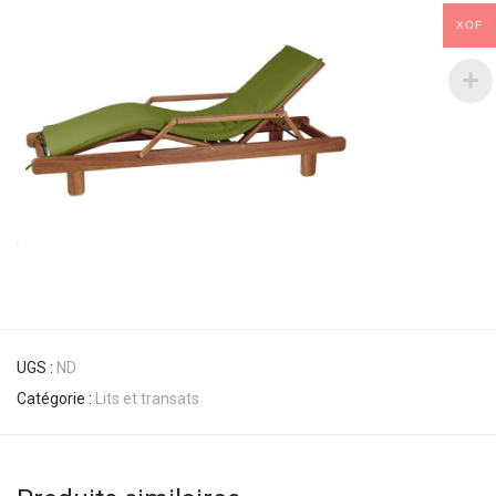
XOF
UGS :
ND
Catégorie :
Lits et transats