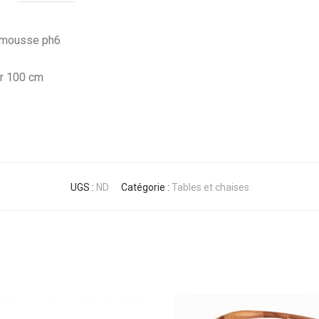
e mousse ph6
ur 100 cm
UGS :
ND
Catégorie :
Tables et chaises