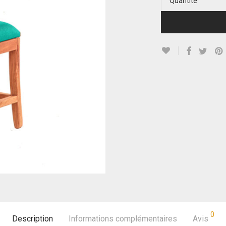
Quantité
0
Description
Informations complémentaires
Avis