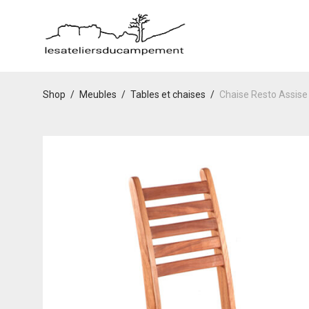
Shop
/
Meubles
/
Tables et chaises
/
Chaise Resto Assis