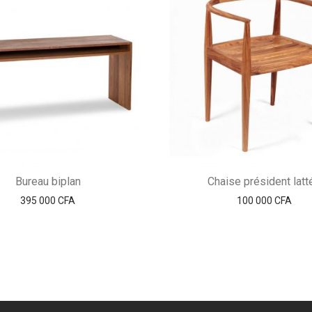
Bureau biplan
Chaise président latt
395 000
CFA
100 000
CFA