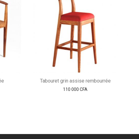
ée
Tabouret grin assise rembourrée
110 000
CFA