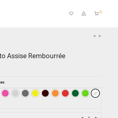
0
to Assise Rembourrée
eau