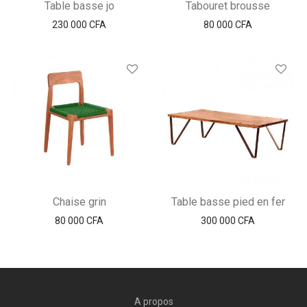
Table basse jo
Tabouret brousse
230 000
CFA
80 000
CFA
Chaise grin
Table basse pied en fer
80 000
CFA
300 000
CFA
A propos