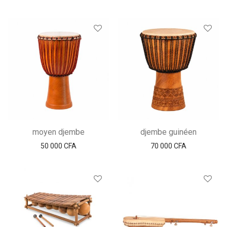
moyen djembe
djembe guinéen
50 000
CFA
70 000
CFA