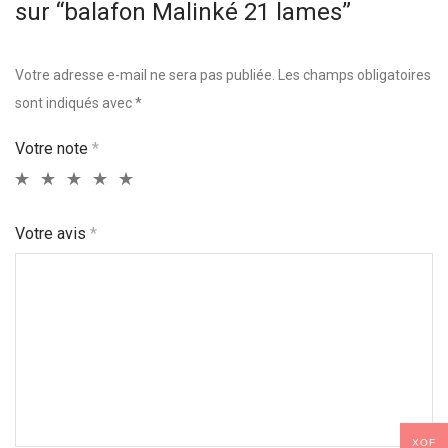
sur “balafon Malinké 21 lames”
Votre adresse e-mail ne sera pas publiée.
Les champs obligatoires
sont indiqués avec
*
Votre note
*
Votre avis
*
XOF