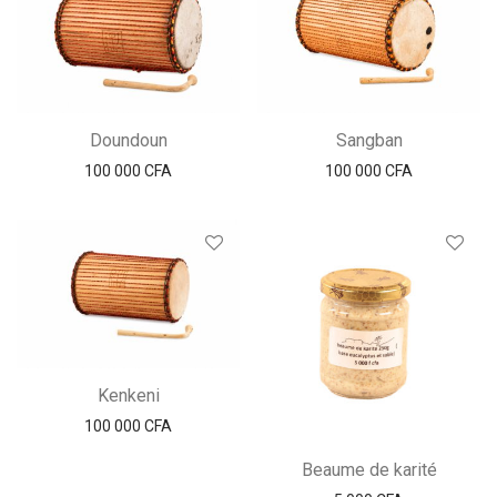
Doundoun
Sangban
100 000
CFA
100 000
CFA
Kenkeni
100 000
CFA
Beaume de karité