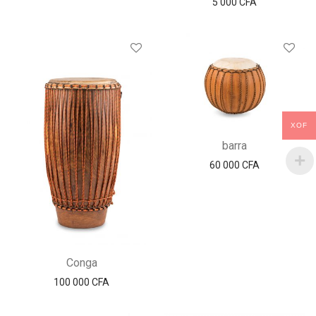
5 000
CFA
XOF
barra
60 000
CFA
Conga
100 000
CFA