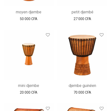
moyen djembe
petit djembé
50 000
CFA
27 000
CFA
mini djembe
djembe guinéen
20 000
CFA
70 000
CFA