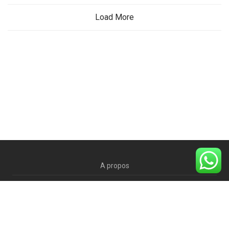
Load More
A propos
Blog
Contactez-nous