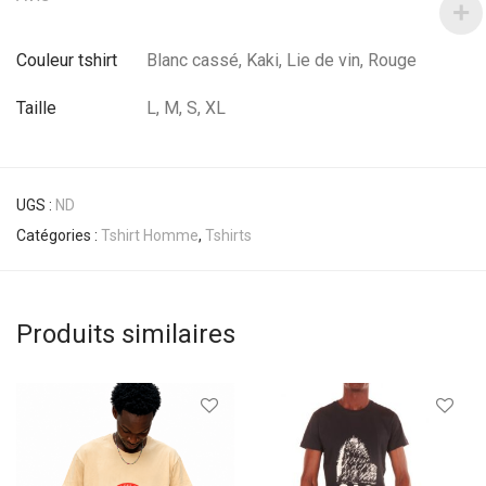
Couleur tshirt
Blanc cassé, Kaki, Lie de vin, Rouge
Taille
L, M, S, XL
UGS :
ND
Catégories :
Tshirt Homme
,
Tshirts
Produits similaires